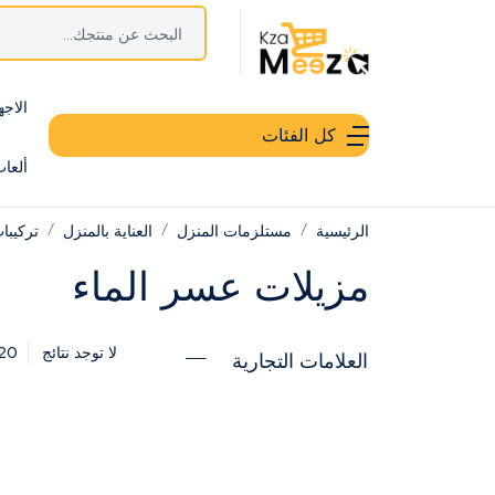
الاجه
كل الفئات
ألعا
الرئيسية
مستلزمات المنزل
العناية بالمنزل
تركيبا
مزيلات عسر الماء
20
لا توجد نتائج
العلامات التجارية