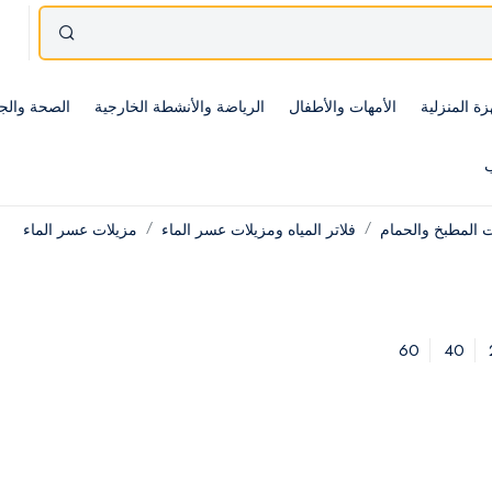
زة المنزلية
الأمهات والأطفال
الرياضة والأنشطة الخارجية
الصحة والج
ب
ت المطبخ والحمام
فلاتر المياه ومزيلات عسر الماء
مزيلات عسر الماء
60
40