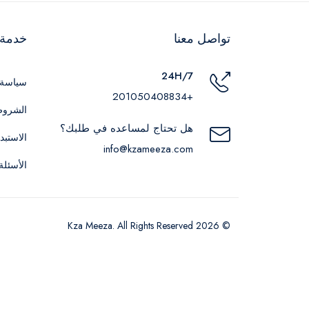
تواصل معنا
خدمة ا
24H/7
سياسة 
+201050408834
الشروط
هل تحتاج لمساعده في طلبك؟
الاستبد
info@kzameeza.com
الأسئلة
© 2026 Kza Meeza. All Rights Reserved