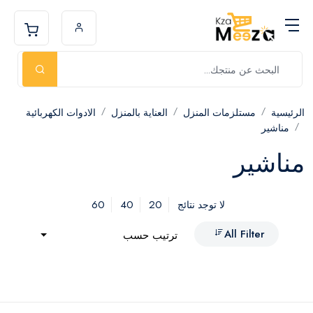
الرئيسية
مستلزمات المنزل
العناية بالمنزل
الادوات الكهربائية
مناشير
مناشير
60
40
20
لا توجد نتائج
All Filter
ترتيب حسب