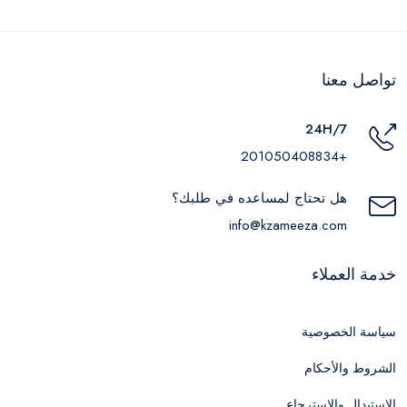
تواصل معنا
24H/7
+201050408834
هل تحتاج لمساعده في طلبك؟
info@kzameeza.com
خدمة العملاء
سياسة الخصوصية
الشروط والأحكام
الاستبدال والاسترجاع