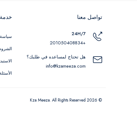
تواصل معنا
خدمة ا
24H/7
سياسة 
+201050408834
الشروط
هل تحتاج لمساعده في طلبك؟
الاستبد
info@kzameeza.com
الأسئلة
© 2026 Kza Meeza. All Rights Reserved