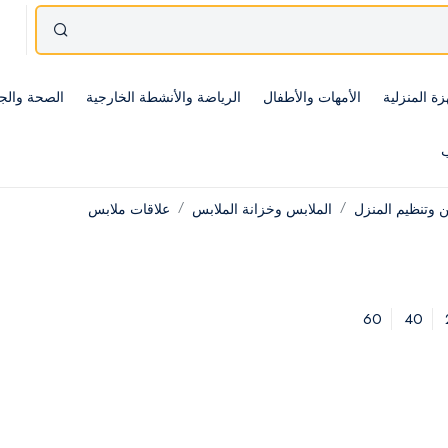
زة المنزلية
الأمهات والأطفال
الرياضة والأنشطة الخارجية
الصحة والج
ب
ن وتنظيم المنزل
الملابس وخزانة الملابس
علاقات ملابس
60
40