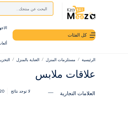
الاجه
كل الفئات
ألعا
الرئيسية
مستلزمات المنزل
العناية بالمنزل
التخزي
علاقات ملابس
20
لا توجد نتائج
العلامات التجارية