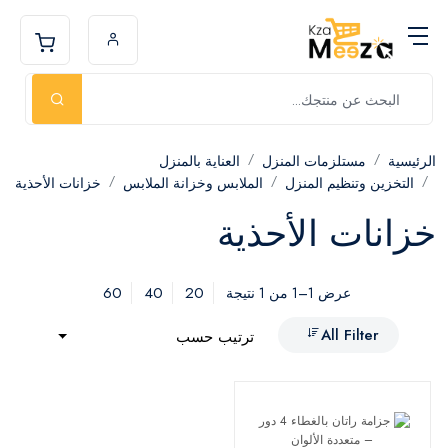
الرئيسية
مستلزمات المنزل
العناية بالمنزل
التخزين وتنظيم المنزل
الملابس وخزانة الملابس
خزانات الأحذية
خزانات الأحذية
60
40
20
عرض 1–1 من 1 نتيجة
All Filter
ترتيب حسب