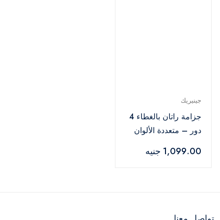
جينيريك
جزامة راتان بالغطاء 4
دور – متعددة الألوان
1,099.00 جنيه
تواصل معنا