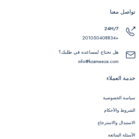
تواصل معنا
24H/7
+201050408834
هل تحتاج لمساعده في طلبك؟
info@kzameeza.com
خدمة العملاء
سياسة الخصوصية
الشروط والأحكام
الاستبدال والاسترجاع
الأسئلة الشائعة