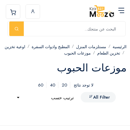
الرئيسية
مستلزمات المنزل
المطبخ وادوات السفرة
اوعية تخزين
تخزين الطعام
موزعات الحبوب
موزعات الحبوب
60
40
20
لا توجد نتائج
All Filter
ترتيب حسب