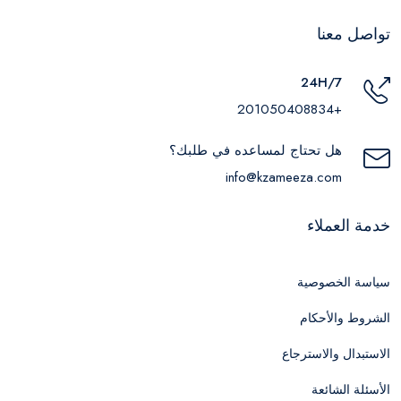
تواصل معنا
24H/7
+201050408834
هل تحتاج لمساعده في طلبك؟
info@kzameeza.com
خدمة العملاء
سياسة الخصوصية
الشروط والأحكام
الاستبدال والاسترجاع
الأسئلة الشائعة