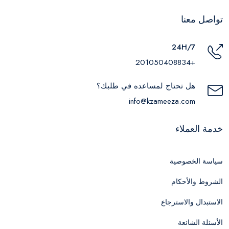
تواصل معنا
24H/7
+201050408834
هل تحتاج لمساعده في طلبك؟
info@kzameeza.com
خدمة العملاء
سياسة الخصوصية
الشروط والأحكام
الاستبدال والاسترجاع
الأسئلة الشائعة