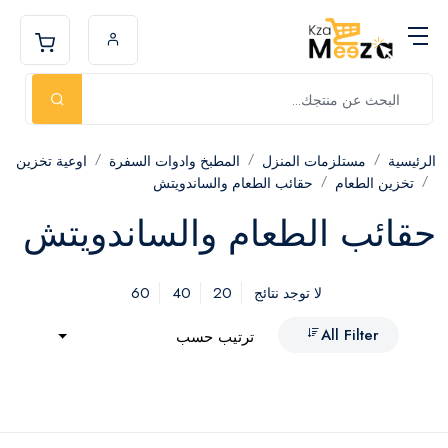
الرئيسية
مستلزمات المنزل
المطبخ وادوات السفرة
اوعية تخزين
تخزين الطعام
حقائب الطعام والساندويتش
حقائب الطعام والساندويتش
60
40
20
لا توجد نتائج
All Filter
ترتيب حسب