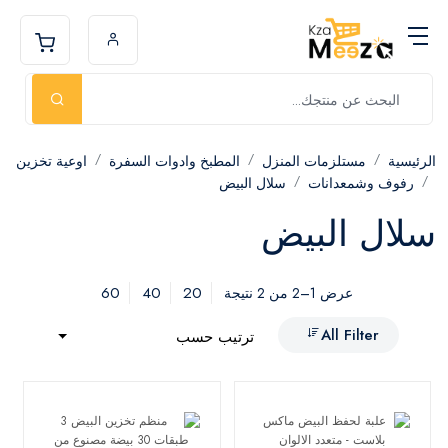
الرئيسية
مستلزمات المنزل
المطبخ وادوات السفرة
اوعية تخزين
رفوف وشمعدانات
سلال البيض
سلال البيض
60
40
20
عرض 1–2 من 2 نتيجة
All Filter
ترتيب حسب