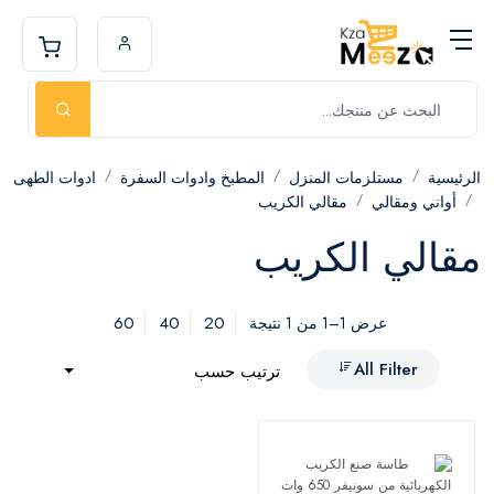
الرئيسية
مستلزمات المنزل
المطبخ وادوات السفرة
ادوات الطهى
أواني ومقالي
مقالي الكريب
مقالي الكريب
60
40
20
عرض 1–1 من 1 نتيجة
All Filter
ترتيب حسب