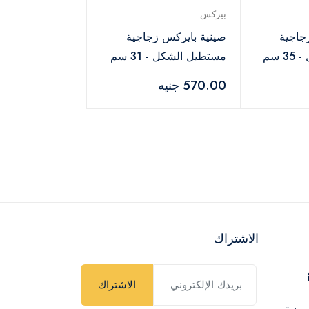
بيركس
س زجاجية
صينية بايركس زجاجية
 سم
مستطيل الشكل - 31 سم
570.00 جنيه
الاشتراك
الاشتراك