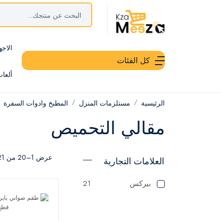
الاجه
كل الفئات
ألعا
الرئيسية
مستلزمات المنزل
المطبخ وادوات السفرة
مقالي التحميص
عرض 1–20 من 21 نتيجة
العلامات التجارية
بيركس
21