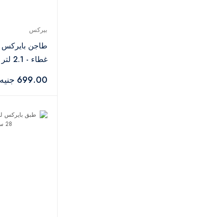
بيركس
طاجن بايرك
غطاء - 2.1 لتر
699.00 جنيه