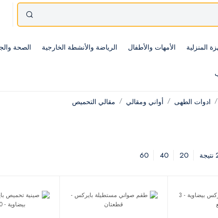
زة المنزلية
الأمهات والأطفال
الرياضة والأنشطة الخارجية
الصحة والج
ب
ادوات الطهى
أواني ومقالي
مقالي التحميص
60
40
20