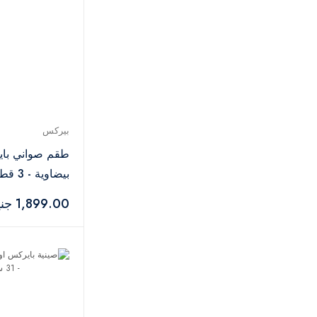
بيركس
طقم صواني با
بيضاوية - 3 قطع
1,899.00 جنيه