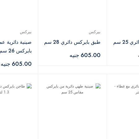
بيركس
بيركس
25 سم
طبق بايركس دائري 28 سم
صينية دائرية عم
بايركس 26 سم
605.00 جنيه
605.00 جنيه