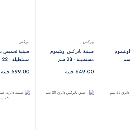
بيركس
بيركس
وبتيموم
صينية بايركس اوبتيموم
صينية تحميص ب
مستطيلة - 28 سم
مستطيلة - 22 سم
649.00 جنيه
699.00 جنيه