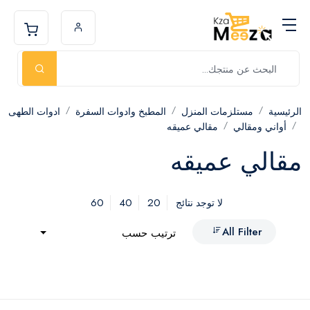
الرئيسية
مستلزمات المنزل
المطبخ وادوات السفرة
ادوات الطهى
أواني ومقالي
مقالي عميقه
مقالي عميقه
60
40
20
لا توجد نتائج
All Filter
ترتيب حسب