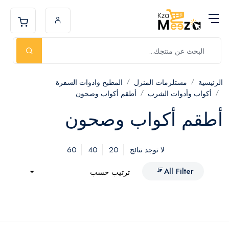
الرئيسية
مستلزمات المنزل
المطبخ وادوات السفرة
أكواب وأدوات الشرب
أطقم أكواب وصحون
أطقم أكواب وصحون
60
40
20
لا توجد نتائج
All Filter
ترتيب حسب