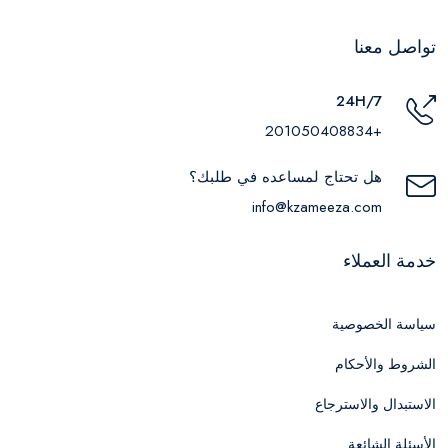
تواصل معنا
24H/7
+201050408834
هل تحتاج لمساعده في طلبك؟
info@kzameeza.com
خدمة العملاء
سياسة الخصوصية
الشروط والأحكام
الاستبدال والاسترجاع
الأسئلة الشائعة