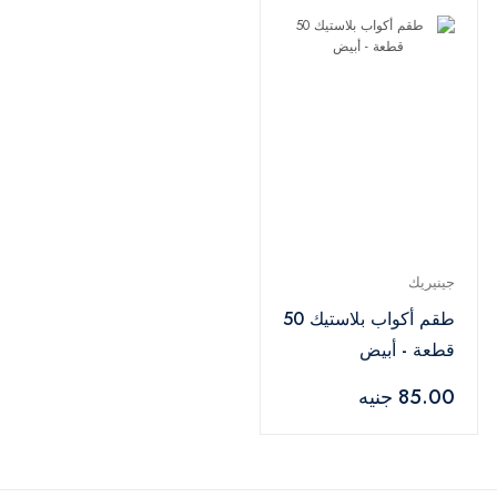
جينيريك
طقم أكواب بلاستيك 50
قطعة - أبيض
85.00 جنيه