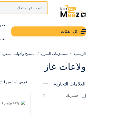
الاجه
كل الفئات
ألعا
الرئيسية
مستلزمات المنزل
المطبخ وادوات السفرة
ولاعات غاز
عرض 1–1 من 1 نتيجة
العلامات التجارية
جينيريك
1