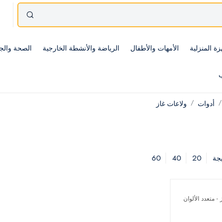
زة المنزلية
الأمهات والأطفال
الرياضة والأنشطة الخارجية
الصحة والج
ب
أدوات
ولاعات غاز
60
40
20