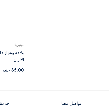
جينيريك
ولاعة بوتجاز غا
الألوان
35.00 جنيه
تواصل معنا
خدمة ا