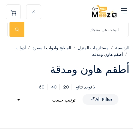
الرئيسية
مستلزمات المنزل
المطبخ وادوات السفرة
أدوات
أطقم هاون ومدقة
أطقم هاون ومدقة
60
40
20
لا توجد نتائج
All Filter
ترتيب حسب