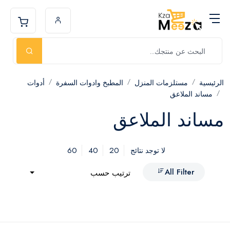
الرئيسية
مستلزمات المنزل
المطبخ وادوات السفرة
أدوات
مساند الملاعق
مساند الملاعق
60
40
20
لا توجد نتائج
All Filter
ترتيب حسب