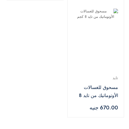
تايد
مسحوق للغسالات
الأوتوماتيك من تايد 8
كجم
670.00 جنيه