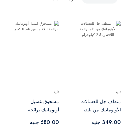
تايد
تايد
منظف جل للغسالات
مسحوق غسيل
الأوتوماتيك من تايد،
أوتوماتيك برائحة
رائحة اللافندر، 2.5
اللافندر من تايد 8 كجم
349.00 جنيه
680.00 جنيه
كيلوجرام