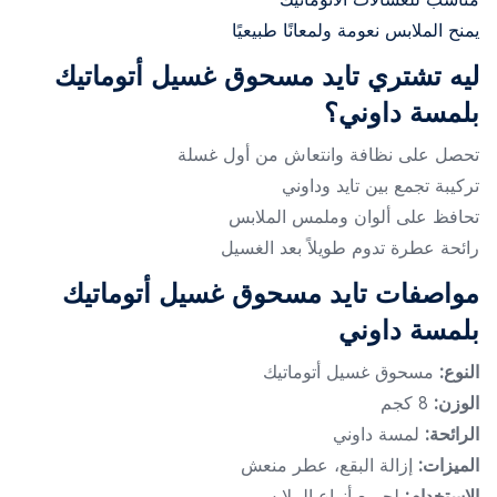
يمنح الملابس نعومة ولمعانًا طبيعيًا
ليه تشتري تايد مسحوق غسيل أتوماتيك
بلمسة داوني؟
تحصل على نظافة وانتعاش من أول غسلة
تركيبة تجمع بين تايد وداوني
تحافظ على ألوان وملمس الملابس
رائحة عطرة تدوم طويلاً بعد الغسيل
مواصفات تايد مسحوق غسيل أتوماتيك
بلمسة داوني
النوع:
مسحوق غسيل أتوماتيك
الوزن:
8 كجم
الرائحة:
لمسة داوني
الميزات:
إزالة البقع، عطر منعش
الاستخدام:
لجميع أنواع الملابس