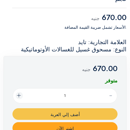
670.00
جنيه
.الأسعار تشمل ضريبة القيمة المضافة
العلامة التجارية: تايد
النوع: مسحوق غسيل للغسالات الأوتوماتيكية
670.00
جنيه
متوفر
أضف إلي العربة
اشترِ الآن