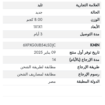
العلامة التجارية
تايد
الحالة
جديد
الوزن
8.00 كجم
الأبعاد
1X1X1
مدة التوصيل
3 أيام
6XPXG0UB54LSDJC
KMIN
تاريخ توفر أول منتج
09 يناير 2025
مدة الإرجاع (بالأيام)
14
طريقة الإرجاع
مطابقة لطريقة الشحن
رسوم الإرجاع
مطابقة لمصاريف الشحن
الدولة المطبقة
مصر