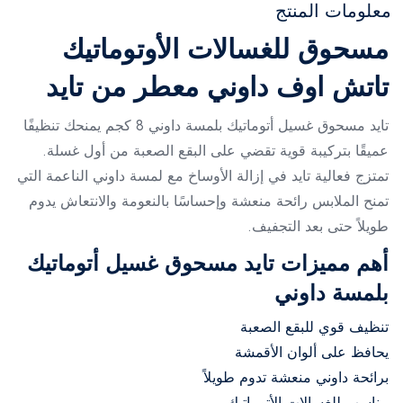
معلومات المنتج
مسحوق للغسالات الأوتوماتيك
تاتش اوف داوني معطر من تايد
تايد مسحوق غسيل أتوماتيك بلمسة داوني 8 كجم يمنحك تنظيفًا
عميقًا بتركيبة قوية تقضي على البقع الصعبة من أول غسلة.
تمتزج فعالية تايد في إزالة الأوساخ مع لمسة داوني الناعمة التي
تمنح الملابس رائحة منعشة وإحساسًا بالنعومة والانتعاش يدوم
طويلاً حتى بعد التجفيف.
أهم مميزات تايد مسحوق غسيل أتوماتيك
بلمسة داوني
تنظيف قوي للبقع الصعبة
يحافظ على ألوان الأقمشة
برائحة داوني منعشة تدوم طويلاً
مناسب للغسالات الأتوماتيك