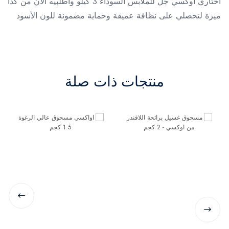
اختاري أوكسي جل للملابس السوداء 3 كيلو واطلبيه الآن من كذا
ميزة لتحصلي على نظافة عميقة وحماية مضمونة للون الأسود
منتجات ذات صلة