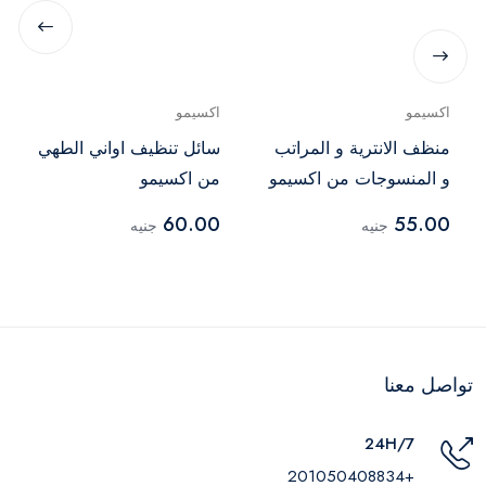
اكسيمو
اكسيمو
منظف الانترية و المراتب
سائل تنظيف اواني الطهي
و المنسوجات من اكسيمو
من اكسيمو
60.00
55.00
جنيه
جنيه
تواصل معنا
24H/7
+201050408834