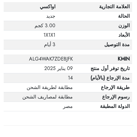
العلامة التجارية
اواكسي
الحالة
جديد
الوزن
3.00 كجم
الأبعاد
1X1X1
مدة التوصيل
3 أيام
ALG4WAK7ZDE8JFK
KMIN
تاريخ توفر أول منتج
09 يناير 2025
مدة الإرجاع (بالأيام)
14
طريقة الإرجاع
مطابقة لطريقة الشحن
رسوم الإرجاع
مطابقة لمصاريف الشحن
الدولة المطبقة
مصر