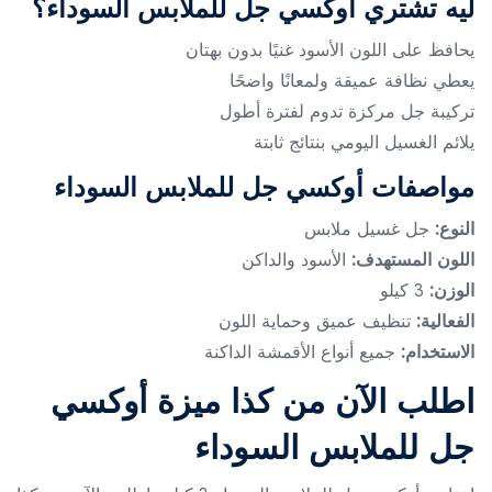
ليه تشتري أوكسي جل للملابس السوداء؟
يحافظ على اللون الأسود غنيًا بدون بهتان
يعطي نظافة عميقة ولمعانًا واضحًا
تركيبة جل مركزة تدوم لفترة أطول
يلائم الغسيل اليومي بنتائج ثابتة
مواصفات أوكسي جل للملابس السوداء
النوع:
جل غسيل ملابس
اللون المستهدف:
الأسود والداكن
الوزن:
3 كيلو
الفعالية:
تنظيف عميق وحماية اللون
الاستخدام:
جميع أنواع الأقمشة الداكنة
اطلب الآن من كذا ميزة أوكسي
جل للملابس السوداء