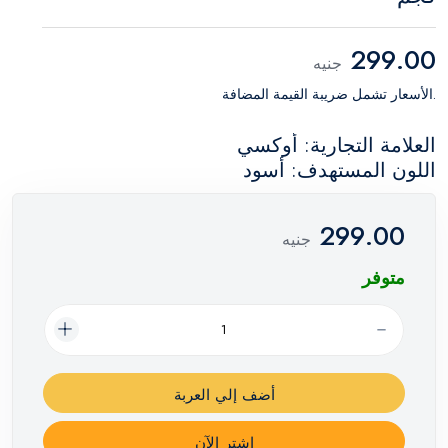
299.00
جنيه
.الأسعار تشمل ضريبة القيمة المضافة
العلامة التجارية: أوكسي
اللون المستهدف: أسود
299.00
جنيه
متوفر
أضف إلي العربة
اشترِ الآن