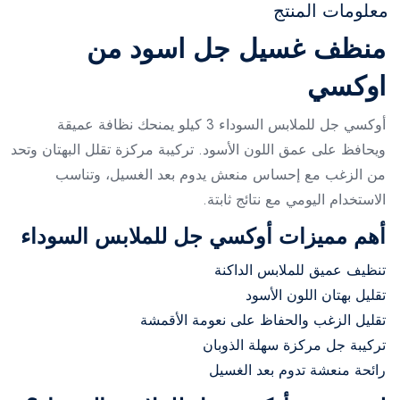
معلومات المنتج
منظف غسيل جل اسود من
اوكسي
أوكسي جل للملابس السوداء 3 كيلو يمنحك نظافة عميقة
ويحافظ على عمق اللون الأسود. تركيبة مركزة تقلل البهتان وتحد
من الزغب مع إحساس منعش يدوم بعد الغسيل، وتناسب
الاستخدام اليومي مع نتائج ثابتة.
أهم مميزات أوكسي جل للملابس السوداء
تنظيف عميق للملابس الداكنة
تقليل بهتان اللون الأسود
تقليل الزغب والحفاظ على نعومة الأقمشة
تركيبة جل مركزة سهلة الذوبان
رائحة منعشة تدوم بعد الغسيل