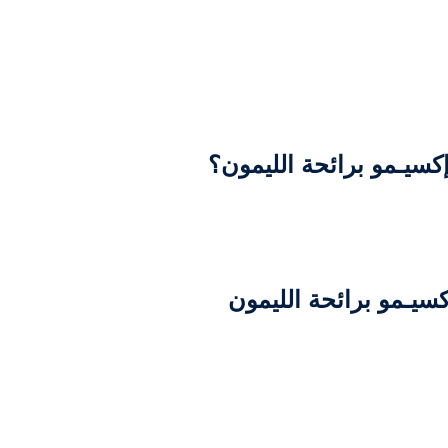
سيـمو برائحة الليمون؟
يـمو برائحة الليمون