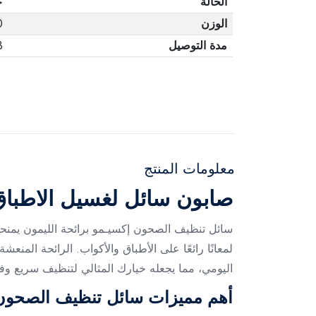
الحالة
ج
الوزن
0
مدة التوصيل
3 أ
معلومات المنتج
صابون سائل لغسيل الاطبا
سائل تنظيف الصحون إكسيـمو برائحة الليمون يمنحك
لمعانًا رائعًا على الأطباق والأكواب. الرائحة المن
اليومي، مما يجعله خيارك المثالي لتنظيف سريع وفع
أهم مميزات سائل تنظيف الصحون إ