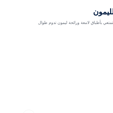
ليمون
متعي بأطباق لامعة ورائحة ليمون تدوم طوال