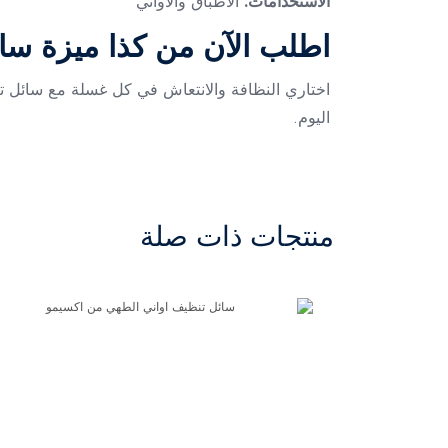
الاستخدامات:
الأطباق والأواني
اطلب الآن من كذا ميزة سا
اختاري النظافة والانتعاش في كل غسلة مع سائل تن
اليوم.
منتجات ذات صلة