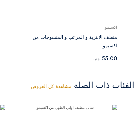
اكسيمو
منظف الانترية و المراتب و المنسوجات من
اكسيمو
55.00
جنيه
فئات ذات الصلة
مشاهدة كل العروض