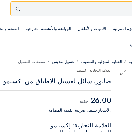
زة المنزلية
الأمهات والأطفال
الرياضة والأنشطة الخارجية
الصحة والج
ب
ية
العناية المنزلية والتنظيف
غسيل ملابس
منظفات الغسيل
العلامة التجارية: اكسيمو
صابون سائل لغسيل الاطباق من اكسيمو
26.00
جنيه
.الأسعار تشمل ضريبة القيمة المضافة
العلامة التجارية: إكسيـمو