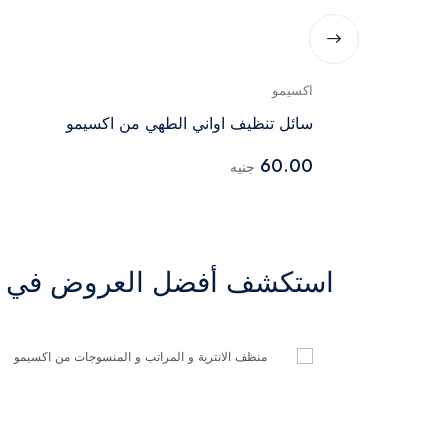
اكسيمو
سائل تنظيف اواني الطهي من اكسيمو
60.00
جنيه
استكشف أفضل العروض في ال