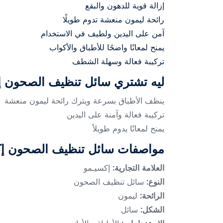
إزالة قوية للدهون والبقع
رائحة ليمون منعشة تدوم طويلًا
آمن على اليدين ولطيف في الاستخدام
يمنح لمعانًا واضحًا للأطباق والأكواب
تركيبة فعالة وسهلة الشطف
ليه تشتري سائل تنظيف الصحون إك
ينظف الأطباق بسرعة ويترك رائحة ليمون منعشة
تركيبة فعالة وآمنة على اليدين
يمنح لمعانًا يدوم طويلاً
مواصفات سائل تنظيف الصحون إكس
العلامة التجارية:
إكسيـمو
النوع:
سائل تنظيف الصحون
الرائحة:
ليمون
الشكل:
سائل