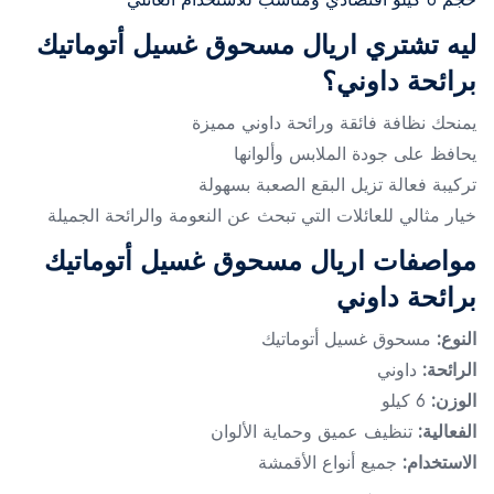
ليه تشتري اريال مسحوق غسيل أتوماتيك
برائحة داوني؟
يمنحك نظافة فائقة ورائحة داوني مميزة
يحافظ على جودة الملابس وألوانها
تركيبة فعالة تزيل البقع الصعبة بسهولة
خيار مثالي للعائلات التي تبحث عن النعومة والرائحة الجميلة
مواصفات اريال مسحوق غسيل أتوماتيك
برائحة داوني
النوع:
مسحوق غسيل أتوماتيك
الرائحة:
داوني
الوزن:
6 كيلو
الفعالية:
تنظيف عميق وحماية الألوان
الاستخدام:
جميع أنواع الأقمشة