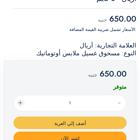
650.00
جنيه
.الأسعار تشمل ضريبة القيمة المضافة
العلامة التجارية: أريال
النوع: مسحوق غسيل ملابس أوتوماتيك
650.00
جنيه
متوفر
أضف إلي العربة
اشترِ الآن