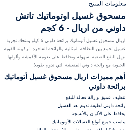
معلومات المنتج
مسحوق غسيل اوتوماتيك تاتش
داوني من اريال - 6 كجم
اريال مسحوق غسيل أتوماتيك برائحة داوني 6 كيلو يمنحك تجربة
غسيل تجمع بين النظافة المثالية والرائحة الفاخرة. تركيبته القوية
تزيل البقع الصعبة بسهولة وتحافظ على نعومة الأقمشة وألوانها
الحيوية مع رائحة داوني المنعشة التي تدوم طويلا.
أهم مميزات اريال مسحوق غسيل أتوماتيك
برائحة داوني
تنظيف عميق وإزالة فعالة للبقع
رائحة داوني لطيفة تدوم بعد الغسيل
يحافظ على الألوان والأنسجة
يناسب جميع أنواع الغسالات الأوتوماتيك
حجم 6 كيلو اقتصادي ومناسب للاستخدام العائلي