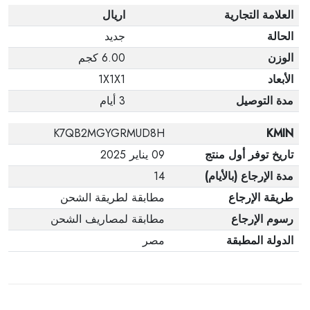
العلامة التجارية
اريال
الحالة
جديد
الوزن
6.00 كجم
الأبعاد
1X1X1
مدة التوصيل
3 أيام
K7QB2MGYGRMUD8H
KMIN
تاريخ توفر أول منتج
09 يناير 2025
مدة الإرجاع (بالأيام)
14
طريقة الإرجاع
مطابقة لطريقة الشحن
رسوم الإرجاع
مطابقة لمصاريف الشحن
الدولة المطبقة
مصر