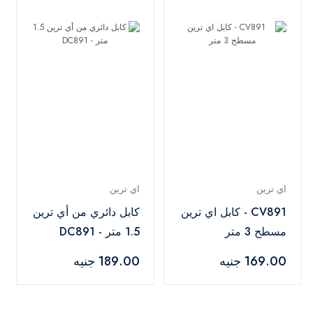
اي ترين
اي ترين
CV891 - كابل اي ترين
كابل دائري من أي ترين
مسطح 3 متر
1.5 متر - DC891
169.00 جنيه
189.00 جنيه