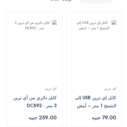
اي ترين
اي ترين
كابل إي ترين USB إلى
كابل دائري من أي ترين
لايتنينج 1 متر – أبيض
3 متر - DC892
79.00 جنيه
259.00 جنيه