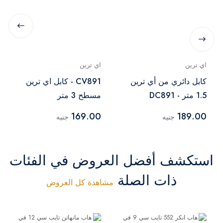
اي ترين
اي ترين
كابل دائري من أي ترين
CV891 - كابل اي ترين
1.5 متر - DC891
مسطح 3 متر
169.00
189.00
جنيه
جنيه
استكشف أفضل العروض في الفئات
ذات الصلة
مشاهدة كل العروض