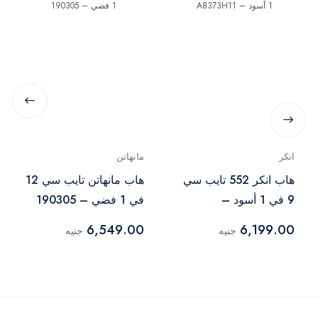
انكر
مانهاتن
هاب انكر 552 تايب سي
هاب مانهاتن تايب سي 12
9 في 1 أسود –
في 1 فضي – 190305
A8373H11
6,549.00
6,199.00
جنيه
جنيه