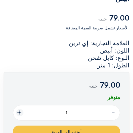
79.00
جنيه
.الأسعار تشمل ضريبة القيمة المضافة
العلامة التجارية: إي ترين
اللون: أبيض
النوع: كابل شحن
الطول: 1 متر
79.00
جنيه
متوفر
أضف إلي العربة