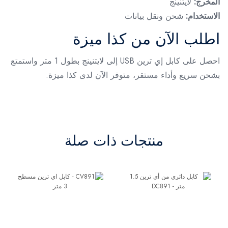
المخرج:
لايتنينج
الاستخدام:
شحن ونقل بيانات
اطلب الآن من كذا ميزة
احصل على كابل إي ترين USB إلى لايتنينج بطول 1 متر واستمتع
بشحن سريع وأداء مستقر، متوفر الآن لدى كذا ميزة.
منتجات ذات صلة