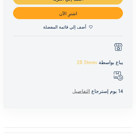
اشترِ الآن
أضف إلي قائمة المفضلة
يباع بواسطة
2B Stores
14 يوم إسترجاع
التفاصيل