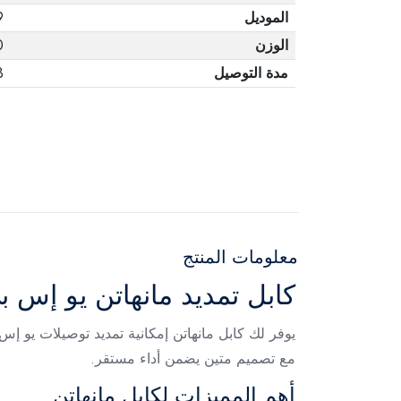
الموديل
9
الوزن
0
مدة التوصيل
3 أ
معلومات المنتج
كابل تمديد مانهاتن يو إس بي 3.0 من ذكر إلى أنثى 3 متر أزرق – 9
مع تصميم متين يضمن أداء مستقر.
أهم المميزات لكابل مانهاتن