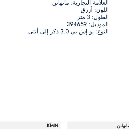
العلامة التجارية: مانهاتن
اللون: أزرق
الطول: 3 متر
الموديل: 394659
النوع: يو إس بي 3.0 ذكر إلى أنثى
انهاتن
KMIN