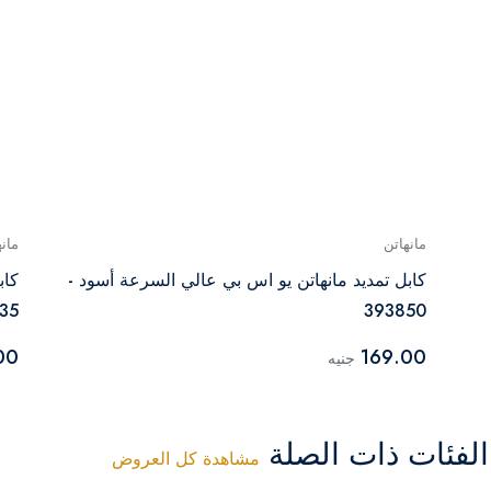
مانهاتن
مانه
كابل تمديد مانهاتن يو اس بي عالي السرعة أسود -
35
393850
00
169.00
جنيه
فئات ذات الصلة
مشاهدة كل العروض