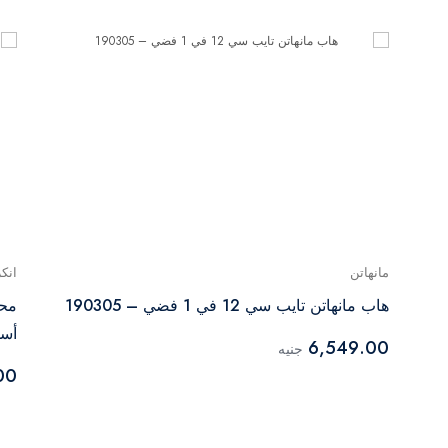
مانهاتن
انكر
هاب مانهاتن تايب سي 12 في 1 فضي – 190305
أسود 
6,549.00
جنيه
00