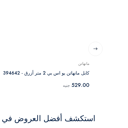
مانهاتن
كابل مانهاتن يو اس بي 2 متر أزرق - 394642
529.00
جنيه
استكشف أفضل العروض في ال