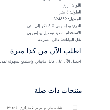
اللون:
أزرق
الطول:
3 متر
الموديل:
394659
النوع:
يو إس بي 3.0 ذكر إلى أنثى
الاستخدام:
تمديد توصيل يو إس بي
نقل البيانات:
عالي السرعة
اطلب الآن من كذا ميزة
احصل الآن على كابل مانهاتن واستمتع بسهولة تمديد
منتجات ذات صلة