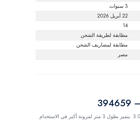
3 سنوات
22 أبريل 2026
14
مطابقة لطريقة الشحن
مطابقة لمصاريف الشحن
مصر
يوفر لك كابل مانهاتن إمكانية تمديد توصيلات يو إس بي بسهولة، مع دعم سرعة نقل بيانات عالية بفضل تقنية يو إس بي 3.0. يتميز بطول 3 متر لمرونة أكبر في الاستخدام