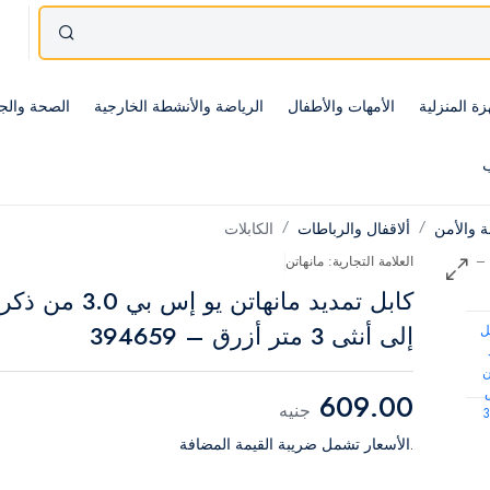
زة المنزلية
الأمهات والأطفال
الرياضة والأنشطة الخارجية
الصحة والج
ب
ة والأمن
ألاقفال والرباطات
الكابلات
العلامة التجارية: مانهاتن
كابل تمديد مانهاتن يو إس بي 3.0 من ذكر
إلى أنثى 3 متر أزرق – 394659
609.00
جنيه
.الأسعار تشمل ضريبة القيمة المضافة