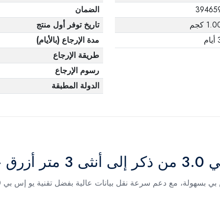
39465
الضمان
1.0 كجم
تاريخ توفر أول منتج
يام
مدة الإرجاع (بالأيام)
طريقة الإرجاع
رسوم الإرجاع
الدولة المطبقة
39465