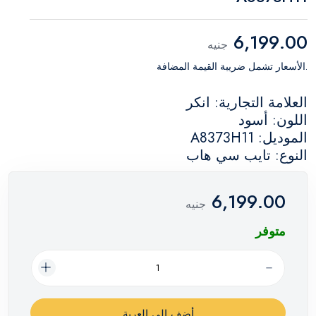
6,199.00
جنيه
.الأسعار تشمل ضريبة القيمة المضافة
العلامة التجارية: انكر
اللون: أسود
الموديل: A8373H11
النوع: تايب سي هاب
6,199.00
جنيه
متوفر
أضف إلي العربة