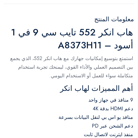
معلومات المنتج
هاب انكر 552 تايب سي 9 في 1
أسود – A8373H11
استمتع بتوسيع إمكانيات جهازك مع هاب انكر 552، الذي يجمع
بين التصميم العملي والأداء القوي، ليمنحك تجربة استخدام
متكاملة سواء للعمل أو الاستخدام اليومي.
أهم المميزات لهاب انكر
9 منافذ في جهاز واحد
دعم HDMI بدقة 4K
منافذ يو اس بي لنقل البيانات بسرعة
دعم الشحن عبر PD
منفذ ايثرنت لاتصال ثابت