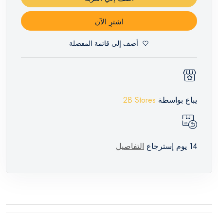
اشترِ الآن
أضف إلي قائمة المفضلة
يباع بواسطة
2B Stores
14 يوم إسترجاع
التفاصيل