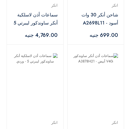
انكر
انكر
شاحن أنكر 30 وات
سماعات أذن لاسلكية
أسود - A2698L11
أنكر ساوندكور ليبرتي 5
- أزرق
699.00 جنيه
4,769.00 جنيه
انكر
انكر