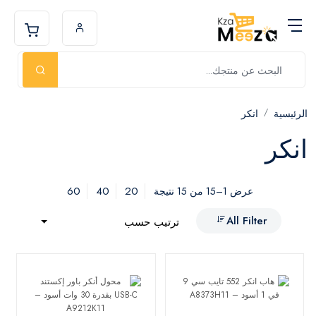
الرئيسية
انكر
انكر
60
40
20
عرض 1–15 من 15 نتيجة
All Filter
ترتيب حسب