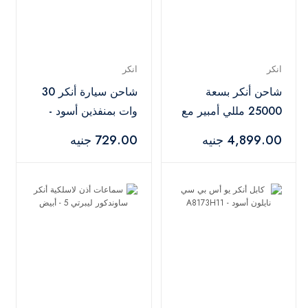
انكر
انكر
شاحن أنكر بسعة
شاحن سيارة أنكر 30
25000 مللي أمبير مع
وات بمنفذين أسود -
كابل أسود -
A2741H11
4,899.00 جنيه
729.00 جنيه
A1695H11