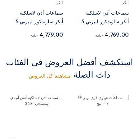
انكر
انكر
سماعات أذن لاسلكية
سماعات أذن لاسلكية
أنكر ساوندكور ليبرتي 5 -
أنكر ساوندكور ليبرتي 5 -
أزرق
وردي
4,779.00
4,769.00
جنيه
جنيه
استكشف أفضل العروض في الفئات
ذات الصلة
مشاهدة كل العروض