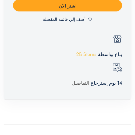
اشترِ الآن
أضف إلي قائمة المفضلة
يباع بواسطة
2B Stores
14 يوم إسترجاع
التفاصيل