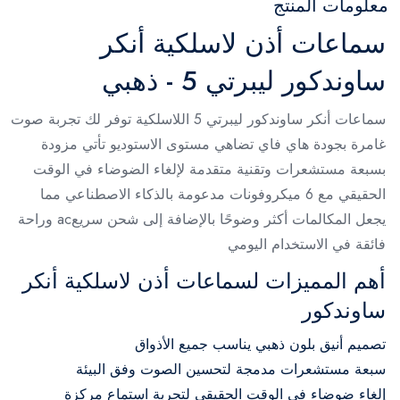
معلومات المنتج
سماعات أذن لاسلكية أنكر
ساوندكور ليبرتي 5 - ذهبي
سماعات أنكر ساوندكور ليبرتي 5 اللاسلكية توفر لك تجربة صوت
غامرة بجودة هاي فاي تضاهي مستوى الاستوديو تأتي مزودة
بسبعة مستشعرات وتقنية متقدمة لإلغاء الضوضاء في الوقت
الحقيقي مع 6 ميكروفونات مدعومة بالذكاء الاصطناعي مما
يجعل المكالمات أكثر وضوحًا بالإضافة إلى شحن سريعac وراحة
فائقة في الاستخدام اليومي
أهم المميزات لسماعات أذن لاسلكية أنكر
ساوندكور
تصميم أنيق بلون ذهبي يناسب جميع الأذواق
سبعة مستشعرات مدمجة لتحسين الصوت وفق البيئة
إلغاء ضوضاء في الوقت الحقيقي لتجربة استماع مركزة