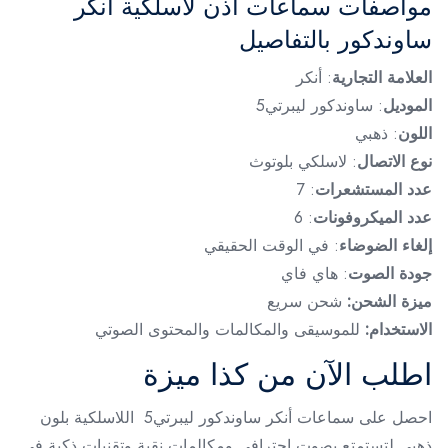
مواصفات سماعات أذن لاسلكية أنكر
ساوندكور بالتفاصيل
العلامة التجارية
: أنكر
الموديل
: ساوندكور ليبرتي5
اللون
: ذهبي
نوع الاتصال
: لاسلكي بلوتوث
عدد المستشعرات
: 7
عدد الميكروفونات
: 6
إلغاء الضوضاء
: في الوقت الحقيقي
جودة الصوت
: هاي فاي
ميزة الشحن:
شحن سريع
الاستخدام:
للموسيقى والمكالمات والمحتوى الصوتي
اطلب الآن من كذا ميزة
احصل على سماعات أنكر ساوندكور ليبرتي5 اللاسلكية بلون
ذهبي لتستمتع بصوت احترافي ومكالمات نقية وتقنيات ذكية في