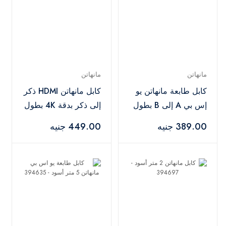
مانهاتن
مانهاتن
كابل طابعة مانهاتن يو
كابل مانهاتن HDMI ذكر
إس بي A إلى B بطول
إلى ذكر بدقة 4K بطول
5 متر أسود – 394635
1.8 متر – أسود
389.00 جنيه
449.00 جنيه