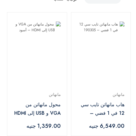
مانهاتن
مانهاتن
هاب مانهاتن تايب سي
محول مانهاتن من
12 في 1 فضي –
VGA و USB إلى HDMI
190305
– أسود
6,549.00 جنيه
1,359.00 جنيه