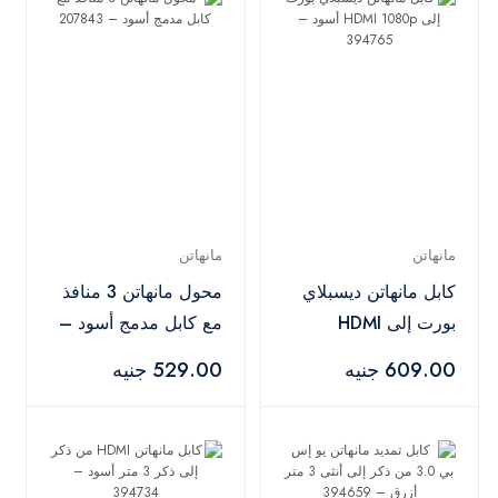
مانهاتن
مانهاتن
كابل مانهاتن ديسبلاي
محول مانهاتن 3 منافذ
بورت إلى HDMI
مع كابل مدمج أسود –
1080p أسود –
207843
609.00 جنيه
529.00 جنيه
394765