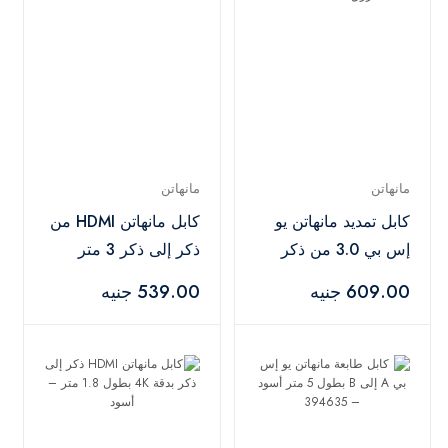
مانهاتن
مانهاتن
كابل تمديد مانهاتن يو
كابل مانهاتن HDMI من
إس بي 3.0 من ذكر
ذكر إلى ذكر 3 متر
إلى أنثى 3 متر أزرق –
أسود – 394734
609.00 جنيه
539.00 جنيه
394659