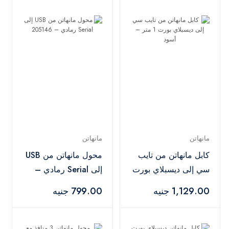
مانهاتن
مانهاتن
كابل مانهاتن من تايب
محول مانهاتن من USB
سي إلى ديسبلاي بورت
إلى Serial رمادي –
1 متر – أسود
205146
1,129.00 جنيه
799.00 جنيه