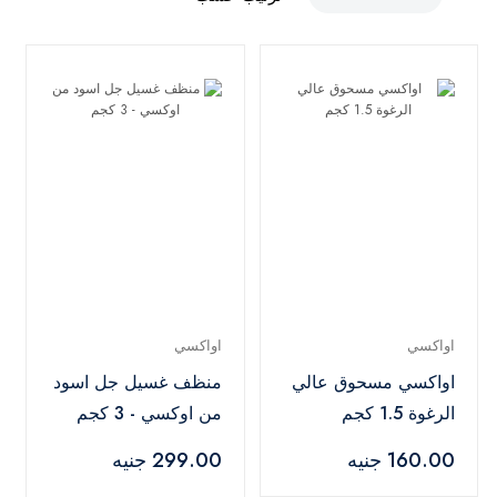
اواكسي
اواكسي
اواكسي مسحوق عالي
منظف غسيل جل اسود
الرغوة 1.5 كجم
من اوكسي - 3 كجم
160.00 جنيه
299.00 جنيه