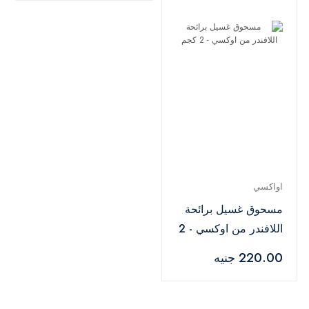
اواكسي
مسحوق غسيل برائحة
اللافندر من اوكسي - 2
كجم
220.00 جنيه