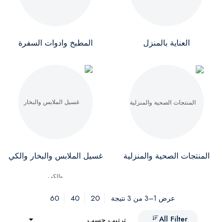
العناية بالمنزل
المطبخ وادوات السفرة
المنتجات الصحية والمنزلية
غسيل الملابس والبخار والكي
60
40
20
عرض 1–3 من 3 نتيجة
All Filter
ترتيب حسب