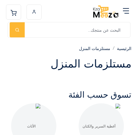
الرئيسية
مستلزمات المنزل
مستلزمات المنزل
تسوق حسب الفئة