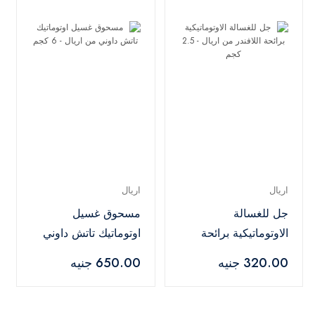
اريال
اريال
جل للغسالة
مسحوق غسيل
الاوتوماتيكية برائحة
اوتوماتيك تاتش داوني
اللافندر من اريال - 2.5
من اريال - 6 كجم
320.00 جنيه
650.00 جنيه
كجم