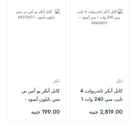
انكر
انكر
كابل أنكر ثاندربولت 4
كابل أنكر يو أس بي
تايب سي 240 وات 1
سي نايلون أسود -
متر أسود –
A8173H11
2,819.00 جنيه
199.00 جنيه
A84N0011