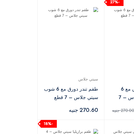
-27%
سيتي جلاس
طقم تانجو دورق مع 6
طقم تندر دورق مع 6 شوب
شوب سيتي جلاس – 7
سيتي جلاس – 7 قطع
270.60 جنيه
270.0 جنيه
-18%