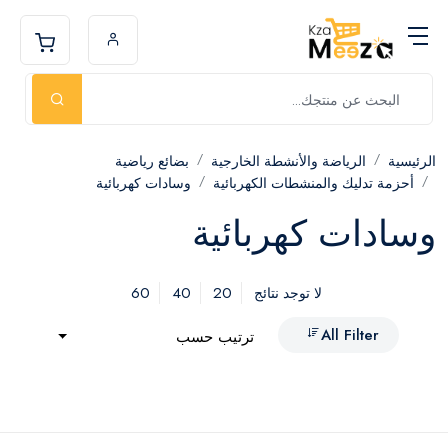
الرئيسية
الرياضة والأنشطة الخارجية
بضائع رياضية
أحزمة تدليك والمنشطات الكهربائية
وسادات كهربائية
وسادات كهربائية
60
40
20
لا توجد نتائج
All Filter
ترتيب حسب