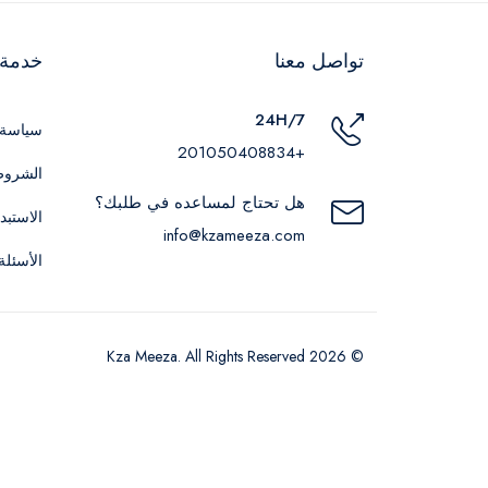
تواصل معنا
خدمة ا
24H/7
سياسة 
+201050408834
الشروط
هل تحتاج لمساعده في طلبك؟
الاستبد
info@kzameeza.com
الأسئلة
© 2026 Kza Meeza. All Rights Reserved