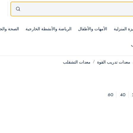
زة المنزلية
الأمهات والأطفال
الرياضة والأنشطة الخارجية
الصحة والج
ب
معدات تدريب القوة
معدات التشقلب
60
40