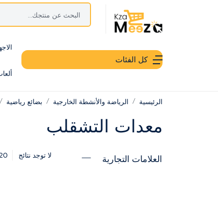
الاجه
كل الفئات
ألعا
الرئيسية
الرياضة والأنشطة الخارجية
بضائع رياضية
معدات التشقلب
20
لا توجد نتائج
العلامات التجارية