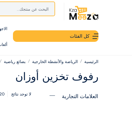
الاجه
كل الفئات
ألعا
الرئيسية
الرياضة والأنشطة الخارجية
بضائع رياضية
رفوف تخزين أوزان
20
لا توجد نتائج
العلامات التجارية