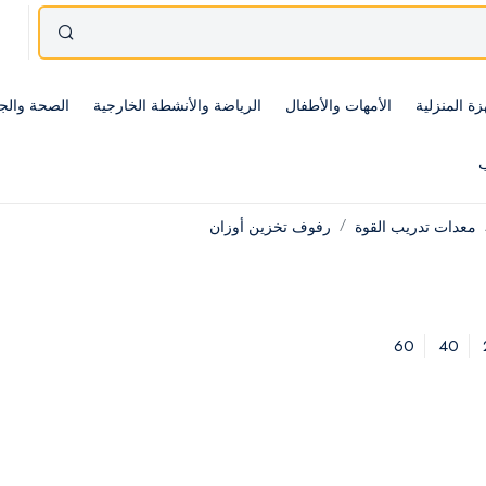
زة المنزلية
الأمهات والأطفال
الرياضة والأنشطة الخارجية
الصحة والج
ب
معدات تدريب القوة
رفوف تخزين أوزان
60
40