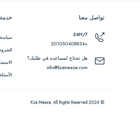
تواصل معنا
خدمة ا
24H/7
سياسة 
+201050408834
الشروط
هل تحتاج لمساعده في طلبك؟
الاستبد
info@kzameeza.com
الأسئلة
© 2026 Kza Meeza. All Rights Reserved