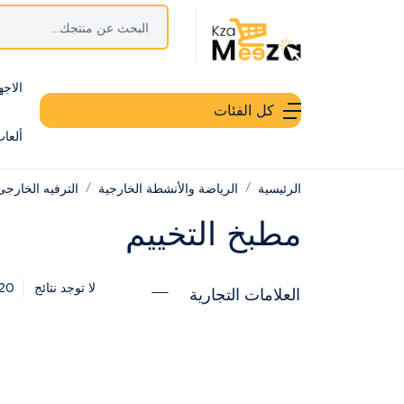
الاجه
كل الفئات
ألعا
الرئيسية
الرياضة والأنشطة الخارجية
الترفيه الخارجى
مطبخ التخييم
20
لا توجد نتائج
العلامات التجارية