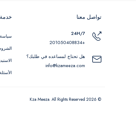
تواصل معنا
خدمة ا
24H/7
سياسة 
+201050408834
الشروط
هل تحتاج لمساعده في طلبك؟
الاستبد
info@kzameeza.com
الأسئلة
© 2026 Kza Meeza. All Rights Reserved