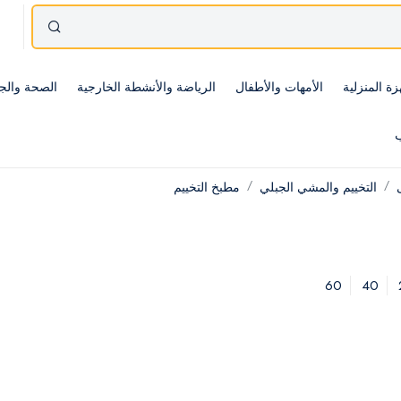
زة المنزلية
الأمهات والأطفال
الرياضة والأنشطة الخارجية
الصحة والج
ب
التخييم والمشي الجبلي
مطبخ التخييم
60
40