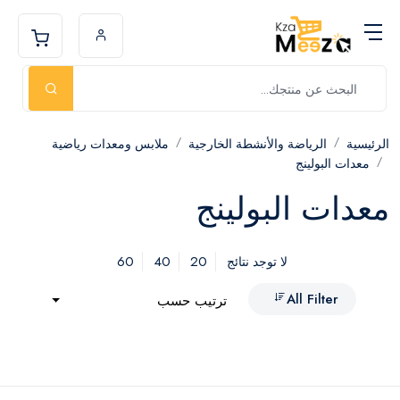
الرئيسية
الرياضة والأنشطة الخارجية
ملابس ومعدات رياضية
معدات البولينج
معدات البولينج
60
40
20
لا توجد نتائج
All Filter
ترتيب حسب