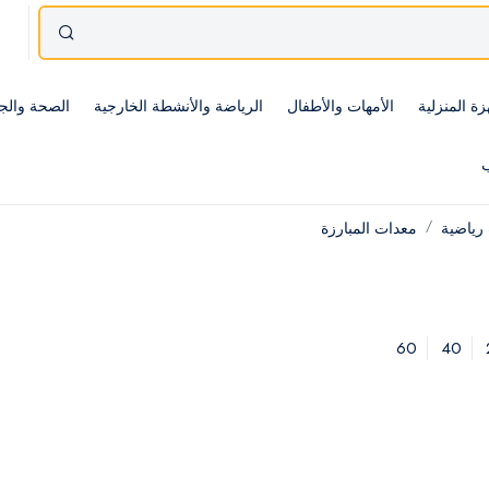
زة المنزلية
الأمهات والأطفال
الرياضة والأنشطة الخارجية
الصحة والج
ب
رياضية
معدات المبارزة
60
40