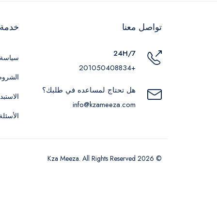
تواصل معنا
خدمة ا
24H/7
سياسة 
+201050408834
الشروط
هل تحتاج لمساعده في طلبك؟
الاستبد
info@kzameeza.com
الأسئلة
© 2026 Kza Meeza. All Rights Reserved