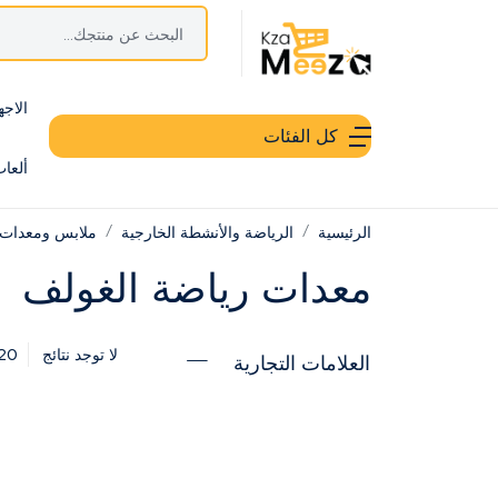
الاجه
كل الفئات
ألعا
الرئيسية
الرياضة والأنشطة الخارجية
ملابس ومعدات 
معدات رياضة الغولف
20
لا توجد نتائج
العلامات التجارية