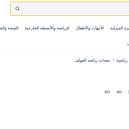
زة المنزلية
الأمهات والأطفال
الرياضة والأنشطة الخارجية
الصحة والج
ب
رياضية
معدات رياضة الغولف
60
40