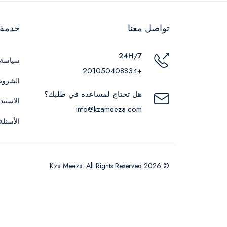
تواصل معنا
خدمة ا
24H/7
سياسة 
+201050408834
الشروط
هل تحتاج لمساعده في طلبك؟
الاستبد
info@kzameeza.com
الأسئلة
© 2026 Kza Meeza. All Rights Reserved