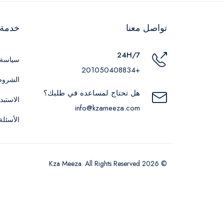
تواصل معنا
خدمة ا
24H/7
سياسة 
+201050408834
الشروط
هل تحتاج لمساعده في طلبك؟
الاستبد
info@kzameeza.com
الأسئلة
© 2026 Kza Meeza. All Rights Reserved