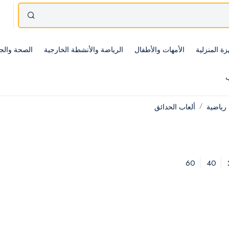
زة المنزلية
الأمهات والأطفال
الرياضة والأنشطة الخارجية
الصحة والج
ب
رياضية
ألعاب الحدائق
60
40