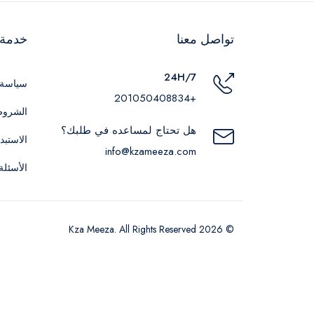
تواصل معنا
خدمة ا
24H/7
سياسة 
+201050408834
الشروط
هل تحتاج لمساعده في طلبك؟
الاستبد
info@kzameeza.com
الأسئلة
© 2026 Kza Meeza. All Rights Reserved