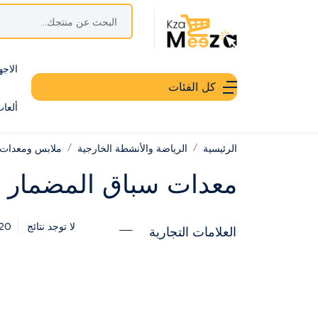
الاجه
كل الفئات
ألعا
الرئيسية
الرياضة والأنشطة الخارجية
ملابس ومعدات 
معدات سباق المضمار و
20
لا توجد نتائج
العلامات التجارية