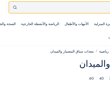
زة المنزلية
الأمهات والأطفال
الرياضة والأنشطة الخارجية
الصحة والج
ب
رياضية
معدات سباق المضمار والميدان
الميدان
60
40