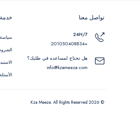
تواصل معنا
خدمة ا
24H/7
سياسة 
+201050408834
الشروط
هل تحتاج لمساعده في طلبك؟
الاستبد
info@kzameeza.com
الأسئلة
© 2026 Kza Meeza. All Rights Reserved