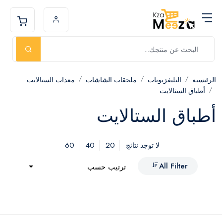
الرئيسية
التليفزيونات
ملحقات الشاشات
معدات الستالايت
أطباق الستالايت
أطباق الستالايت
60
40
20
لا توجد نتائج
All Filter
ترتيب حسب