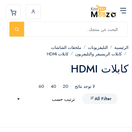
الرئيسية
التليفزيونات
ملحقات الشاشات
كابلات الريسيفر والتليفزيون
كابلات HDMI
كابلات HDMI
60
40
20
لا توجد نتائج
All Filter
ترتيب حسب