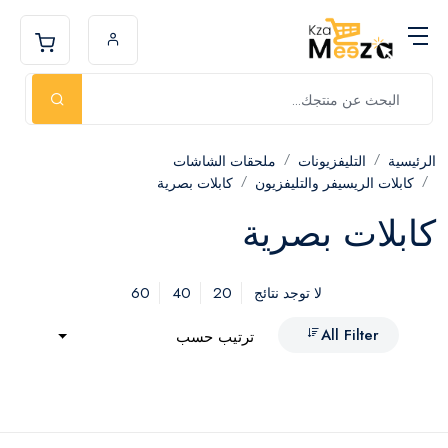
الرئيسية
التليفزيونات
ملحقات الشاشات
كابلات الريسيفر والتليفزيون
كابلات بصرية
كابلات بصرية
60
40
20
لا توجد نتائج
All Filter
ترتيب حسب