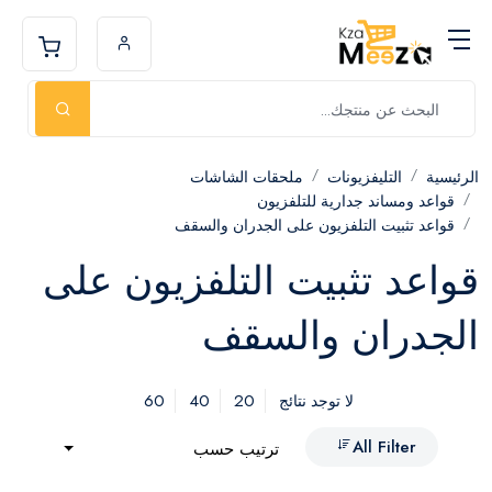
الرئيسية
التليفزيونات
ملحقات الشاشات
قواعد ومساند جدارية للتلفزيون
قواعد تثبيت التلفزيون على الجدران والسقف
قواعد تثبيت التلفزيون على
الجدران والسقف
60
40
20
لا توجد نتائج
All Filter
ترتيب حسب