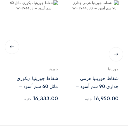
جورينيا
جورينيا
شفاط جورينيا هرمي
شفاط جورينيا ديكوري
جداري 90 سم أسود –
مائل 60 سم أسود –
WHI944EB
WHT944EBG
16,333.00
16,950.00
جنيه
جنيه