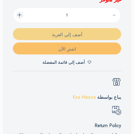
أضف إلي العربة
اشترِ الآن
أضف إلي قائمة المفضلة
يباع بواسطة
Kza Meeza
Return Policy