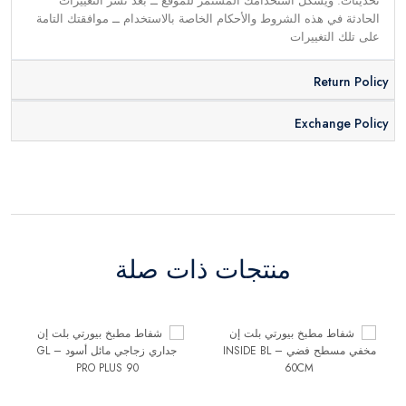
تحديثات. ويشكِّل استخدامك المستمر للموقع ــ بعد نشر التغييرات
الحادثة في هذه الشروط والأحكام الخاصة بالاستخدام ــ موافقتك التامة
على تلك التغييرات
Return Policy
Exchange Policy
منتجات ذات صلة