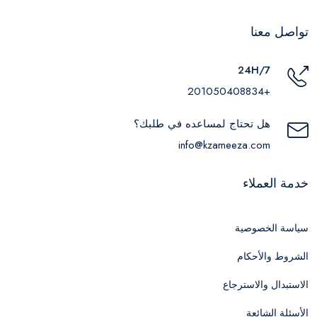
تواصل معنا
24H/7
+201050408834
هل تحتاج لمساعده في طلبك؟
info@kzameeza.com
خدمة العملاء
سياسة الخصوصية
الشروط والأحكام
الاستبدال والاسترجاع
الأسئلة الشائعة