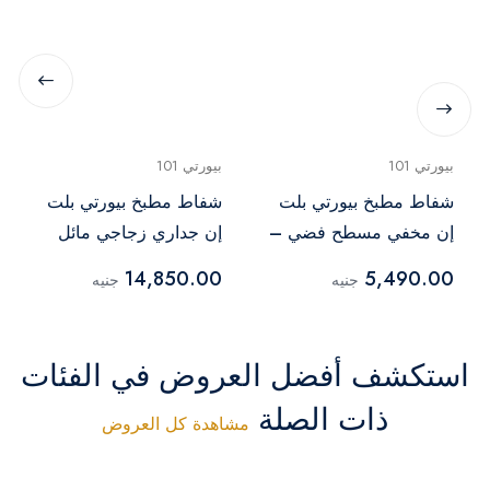
بيورتي 101
بيورتي 101
شفاط مطبخ بيورتي بلت
شفاط مطبخ بيورتي بلت
إن مخفي مسطح فضي –
إن جداري زجاجي مائل
INSIDE BL 60CM
أسود – GL PRO PLUS
14,850.00
5,490.00
جنيه
جنيه
90
استكشف أفضل العروض في الفئات
ذات الصلة
مشاهدة كل العروض