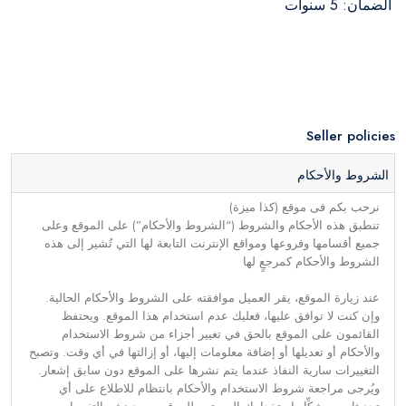
الضمان: 5 سنوات
Seller policies
الشروط والأحكام
نرحب بكم فى موقع (كذا ميزة)
تنطبق هذه الأحكام والشروط (“الشروط والأحكام”) على الموقع وعلى
جميع أقسامها وفروعها ومواقع الإنترنت التابعة لها التي تُشير إلى هذه
الشروط والأحكام كمرجعٍ لها
عند زيارة الموقع، يقر العميل موافقته على الشروط والأحكام الحالية.
وإن كنت لا توافق عليها، فعليك عدم استخدام هذا الموقع. ويحتفظ
القائمون على الموقع بالحق في تغيير أجزاء من شروط الاستخدام
والأحكام أو تعديلها أو إضافة معلومات إليها، أو إزالتها في أي وقت. وتصبح
التغييرات سارية النفاذ عندما يتم نشرها على الموقع دون سابق إشعار.
ويُرجى مراجعة شروط الاستخدام والأحكام بانتظام للاطلاع على أي