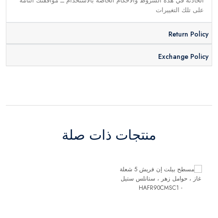
الحادثة في هذه الشروط والأحكام الخاصة بالاستخدام ــ موافقتك التامة
على تلك التغييرات
Return Policy
Exchange Policy
منتجات ذات صلة