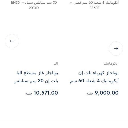
ايكوماتيك
البا
بوتاجاز كهرباء بلت إن
بوتاجاز غاز مسطح البا
أيكوماتيك 4 شعلة 60 سم
بلت إن 30 سم ستانلس
فضي – ES603
ستيل – EN35-200XD
10,571.00
9,000.00
جنيه
جنيه