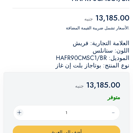
13,185.00
جنيه
.الأسعار تشمل ضريبة القيمة المضافة
العلامة التجارية: فريش
اللون: ستانلس
الموديل: HAFR90CMSC1/BR
نوع المنتج: بوتاجاز بلت إن غاز
13,185.00
جنيه
متوفر
أضف إلي العربة