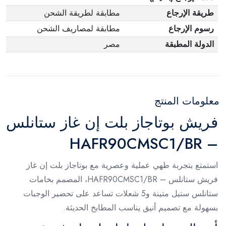
طريقة الإرجاع
مطابقة لطريقة الشحن
رسوم الإرجاع
مطابقة لمصاريف الشحن
الدولة المطبقة
مصر
معلومات المنتج
فريش بوتاجاز بلت إن غاز ستانلس
– HAFR90CMSC1/BR
استمتع بتجربة طهي عملية وعصرية مع بوتاجاز بلت إن غاز
فريش ستانلس – HAFR90CMSC1/BR، المصمم بخامات
ستانلس ستيل متينة و5 شعلات تساعد على تحضير الوجبات
بسهولة مع تصميم أنيق يناسب المطابخ الحديثة.