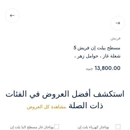
فريش
مسطح بيلت إن فريش 5
شعلة غاز ، حوامل زهر ،
ستانلس ستيل -
13,800.00
جنيه
HAFR90CMSC1
استكشف أفضل العروض في الفئات
ذات الصلة
مشاهدة كل العروض