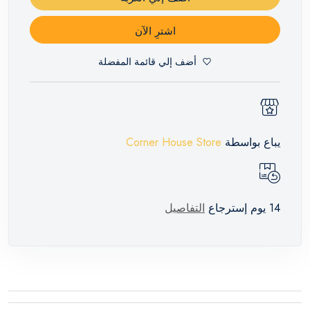
اشترِ الآن
أضف إلي قائمة المفضلة
يباع بواسطة
Corner House Store
14 يوم إسترجاع
التفاصيل