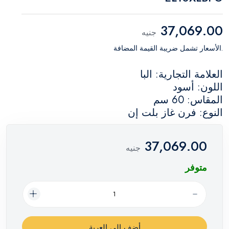
37,069.00
جنيه
.الأسعار تشمل ضريبة القيمة المضافة
العلامة التجارية: البا
اللون: أسود
المقاس: 60 سم
النوع: فرن غاز بلت إن
37,069.00
جنيه
متوفر
أضف إلي العربة