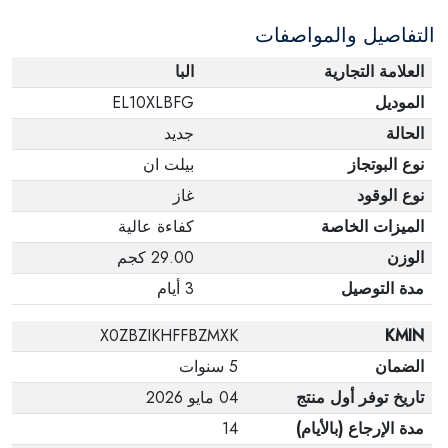
التفاصيل والمواصفات
العلامة التجارية
البا
الموديل
EL10XLBFG
الحالة
جديد
نوع البوتجاز
بيلت ان
نوع الوقود
غاز
الميزات الخاصة
كفاءة عالية
الوزن
29.00 كجم
مدة التوصيل
3 أيام
X0ZBZIKHFFBZMXK
KMIN
الضمان
5 سنوات
تاريخ توفر أول منتج
04 مايو 2026
مدة الإرجاع (بالأيام)
14