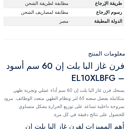
طريقة الإرجاع
مطابقة لطريقة الشحن
رسوم الإرجاع
مطابقة لمصاريف الشحن
الدولة المطبقة
مصر
معلومات المنتج
فرن غاز البا بلت إن 60 سم أسود
– EL10XLBFG
يمنحك فرن غاز البا بلت إن 60 سم أداء عملي وتجربة طهي
متكاملة بفضل سعته 65 لتر ونظام الطهي متعدد الوظائف. مزود
بمروحة داخلية تساعد على توزيع الحرارة بشكل متساوي
للحصول على نتائج دقيقة في كل مرة.
أهم المميزات لفرن غاز البا بلت إن