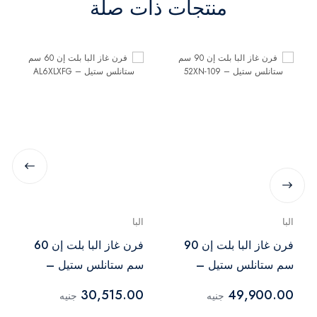
منتجات ذات صلة
البا
البا
فرن غاز البا بلت إن 90
فرن غاز البا بلت إن 60
سم ستانلس ستيل –
سم ستانلس ستيل –
AL6XLXFG
109-52XN
30,515.00
49,900.00
جنيه
جنيه