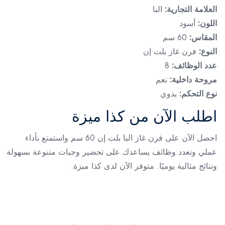
العلامة التجارية:
البا
اللون:
أسود
المقاس:
60 سم
النوع:
فرن غاز بلت إن
عدد الوظائف:
8
مروحة داخلية:
نعم
نوع التحكم:
يدوي
اطلب الآن من كذا ميزة
احصل الآن على فرن غاز البا بلت إن 60 سم واستمتع بأداء
عملي وتعدد وظائف يساعدك على تحضير وجبات متنوعة بسهولة
ونتائج مثالية يوميًا. متوفر الآن لدى كذا ميزة.